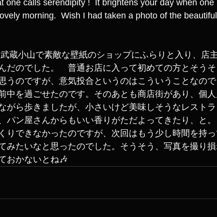
t one calls serendipity !  It brightens your day when one
ovely morning.  Wish I had taken a photo of the beautiful
んだのでした。　普通お店に入って初めての方とそうそ
思うのですが、意気投合というのはこういうことなので
前中を過ごせたのです。そのあとも商店街があり、個人
ながら歩きましたが、小さいけど美味しそうなレストラ
、パン屋さんからもいい香りがただよってきたり、と。
くりできなかったのですが、次回はもう少し時間を持っ
てみたいなと思ったのでした。そうそう、写真を撮り損
ておかないとね🎶