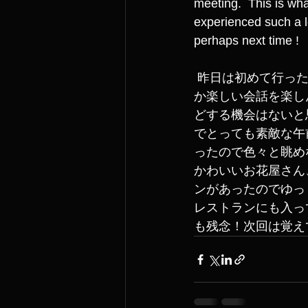
meeting.  This is wha
experienced such a l
perhaps next time !
 昨日は初めて行った武蔵小山で素敵な壁紙のショップにふらりと入り、店主の方といつし
か楽しい会話を楽し
どする機会はないと
でとっても素敵な午
ったので色々と眺め
かわいいお花屋さん
ンがあったのでゆっ
レストランにも入っ
も残念！次回は覚え