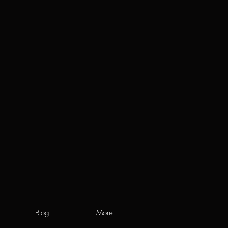
Blog
More