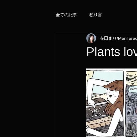
全ての記事
独り言
寺田まり/MariTera
Plants lo