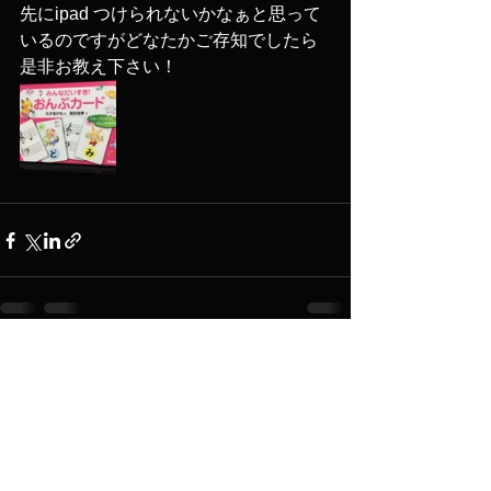
先にipad つけられないかなぁと思って
いるのですがどなたかご存知でしたら
是非お教え下さい！
すべて表示
最新記事