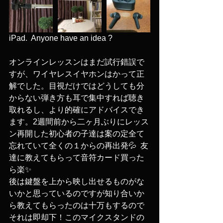
iPad.  Anyone have an idea ?
オンラインレッスンはまだ試行錯誤で
すが、ワイヤレスイヤホンはかって正
解でした。目視だけではどうしても分
からない弾き方も耳で集中すれば聴き
取れるし、より的確にアドバイスでき
ます。2週間前から二ヶ月ぶりにレッス
ン再開した初心者の子達は案の定全て
忘れていて全くの１からの再出発💦  友
達に教えてもらって音符カード買った
ら楽✨
後は鍵盤を上から映し出せるものがな
いかと思っているのですが知り合いか
ら教えてもらったのは十万もするので
それは即却下！このマイクスタンドの