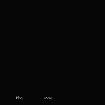
Blog
More