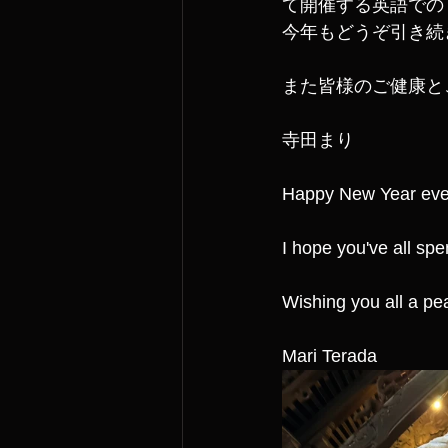
て開催する英語での
今年もどうぞ引き続
また皆様のご健康と
寺田まり
Happy New Year eve
I hope you've all spe
Wishing you all a pea
Mari Terada