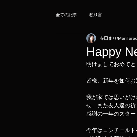
全ての記事
独り言
寺田まり/MariTera
Happy N
明けましておめでと
皆様、新年を如何お
我が家では思いがけ
せ、また友人達の祈
感謝の一年のスター
今年はコンチェルト