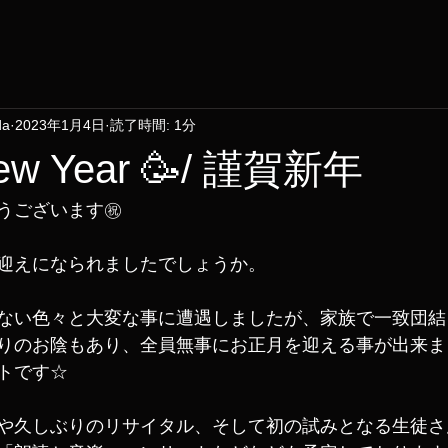
da
2023年1月4日
読了時間: 1分
ew Year 🥳/ 謹賀新年
うございます㊗️
迎えになられましたでしょうか。
ない色々と大変な事に遭遇しましたが、家族で一致団結
りのお陰もあり、全員無事にお正月を迎える事が出来ま
トです☆
や久しぶりのリサイタル、そして初の試みとなる生徒さ