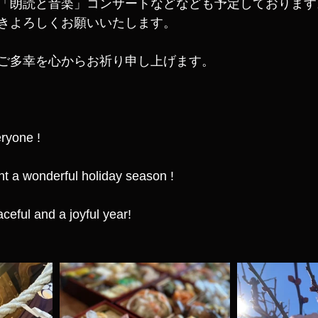
「朗読と音楽」コンサートなどなども予定しております
きよろしくお願いいたします。
ご多幸を心からお祈り申し上げます。
ryone !
nt a wonderful holiday season !
ceful and a joyful year!