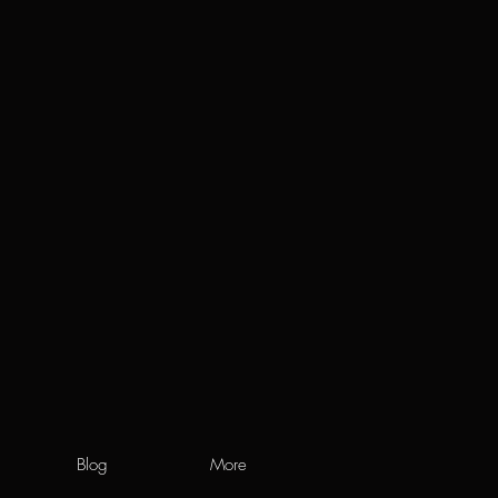
Blog
More