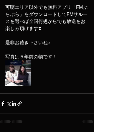
可聴エリア以外でも無料アプリ「FMぷ
らぷら」をダウンロードしてFMサルー
スを選べば全国何処からでも放送をお
楽しみ頂けます❣️
是非お聴き下さいね♪
写真は５年前の物です！