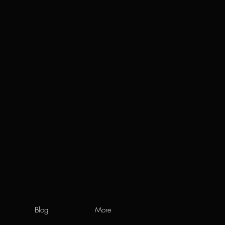
Blog
More