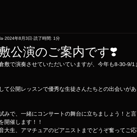
da
2024年8月3日
読了時間: 1分
敷公演のご案内です❣️
敷で演奏させていただいていますが、今年も8-30-9/
して公開レッスンで優秀な生徒さんたちとの出会いがあ
試みで、一緒にコンサートの舞台に立ちましょう！と言
を開催します！！
音大生、アマチュアのピアニストまでどうぞ奮ってご応募