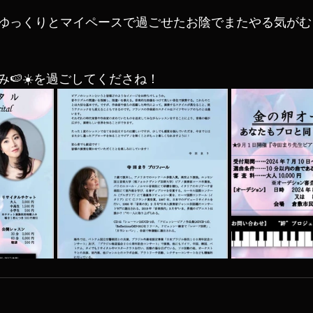
ゆっくりとマイペースで過ごせたお陰でまたやる気がむ
🍉☀️を過ごしてくださね！