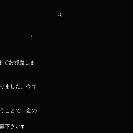
1までお邪魔しま
りました。今年
うことで「金の
下さい❣️