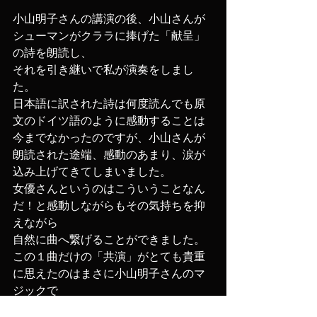
小山明子さんの講演の後、小山さんが
シューマンがクララに捧げた「献呈」
の詩を朗読し、
それを引き継いで私が演奏をしまし
た。
日本語に訳された詩は何度読んでも原
文のドイツ語のように感動することは
今までなかったのですが、小山さんが
朗読された途端、感動のあまり、涙が
込み上げてきてしまいました。
女優さんというのはこういうことなん
だ！と感動しながらもその気持ちを抑
えながら
自然に曲へ繋げることができました。
この１曲だけの「共演」がとても貴重
に思えたのはまさに小山明子さんのマ
ジックで
大切な学びの瞬間でもありました。