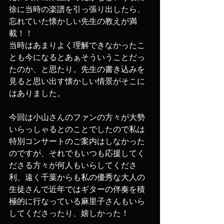
徐に当時の楽譜を引っ張り出したら、
忘れていた懐かしい先生の教えが満
載！！
当時はあまりよく理解できなかったこ
とも今になるとあぁそういうことだっ
たのか、と思たり。先生の書き込みを
見ると思い出す懐かしい情景がそこに
はありました。
今回は小山さんのファンの方々が大勢
いらっしゃるとのことでしたので私は
特別コンサートのご案内はしなかった
のですが、それでもいつも応援してく
ださる方々が何人もいらしてくださ
利、遠く千葉からも私の優秀な大人の
生徒さんで近年ではギターの伴奏を積
極的に行なっている麻里子さんもいら
してくださったり、嬉しかった！