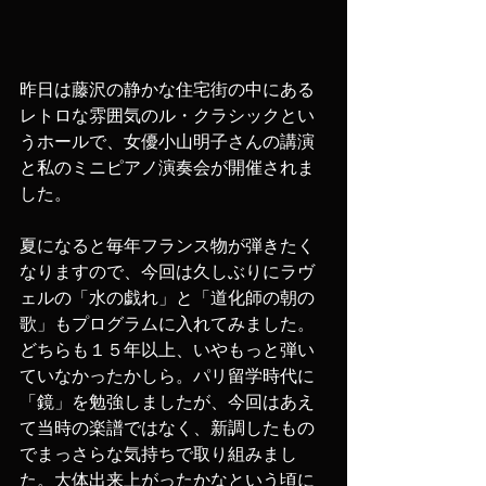
昨日は藤沢の静かな住宅街の中にある
レトロな雰囲気のル・クラシックとい
うホールで、女優小山明子さんの講演
と私のミニピアノ演奏会が開催されま
した。
夏になると毎年フランス物が弾きたく
なりますので、今回は久しぶりにラヴ
ェルの「水の戯れ」と「道化師の朝の
歌」もプログラムに入れてみました。
どちらも１５年以上、いやもっと弾い
ていなかったかしら。パリ留学時代に
「鏡」を勉強しましたが、今回はあえ
て当時の楽譜ではなく、新調したもの
でまっさらな気持ちで取り組みまし
た。大体出来上がったかなという頃に